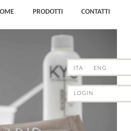
HOME
PRODOTTI
CONTATTI
ITA
ENG
LOGIN