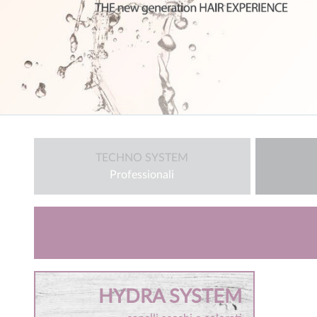
TECHNO SYSTEM
Professionali
HYDRA SYSTEM