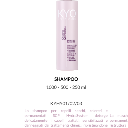
SHAMPOO
1000 - 500 - 250 ml
KYHY01/02/03
Lo shampoo per capelli secchi, colorati e
permanentati SCP HydraSystem deterge
La masche
delicatamente i capelli trattati, sensibilizzati e
permanenta
danneggiati dai trattamenti chimici, ripristinandone
ristruttur