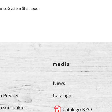
anse System Shampoo
media
News
a Privacy
Cataloghi
a sui cookies
Catalogo KYO