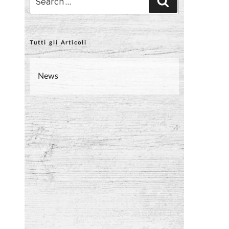
Search
for:
Tutti gli Articoli
News