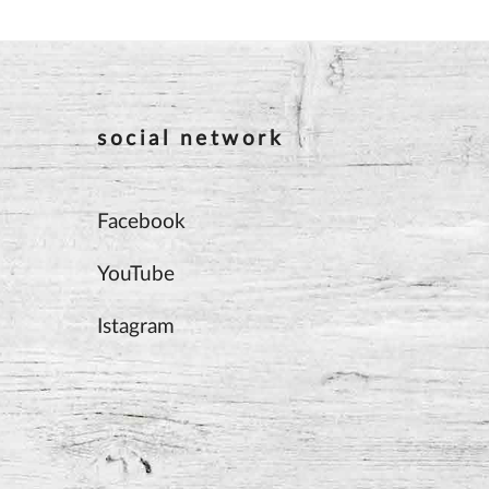
social network
Facebook
YouTube
Istagram