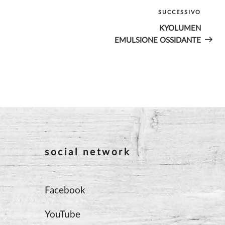
SUCCESSIVO
Artico
succes
KYOLUMEN
EMULSIONE OSSIDANTE
social network
Facebook
YouTube