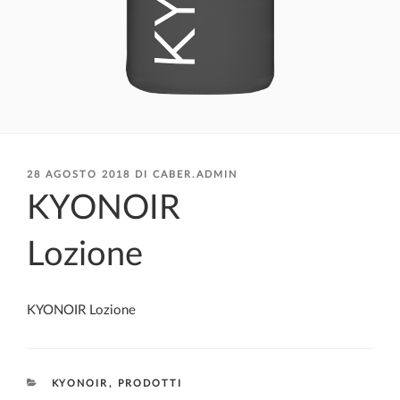
PUBBLICATO
28 AGOSTO 2018
DI
CABER.ADMIN
IL
KYONOIR
Lozione
KYONOIR Lozione
CATEGORIE
KYONOIR
,
PRODOTTI